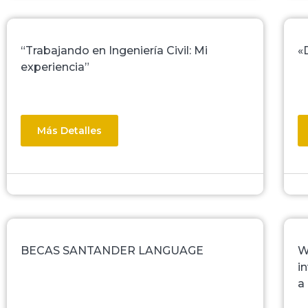
“Trabajando en Ingeniería Civil: Mi
«
experiencia”
Más Detalles
BECAS SANTANDER LANGUAGE
W
i
a