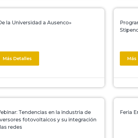
De la Universidad a Ausenco»
Progra
Stipen
Más Detalles
Más 
ebinar: Tendencias en la industria de
Feria E
nversores fotovoltaicos y su integración
 las redes