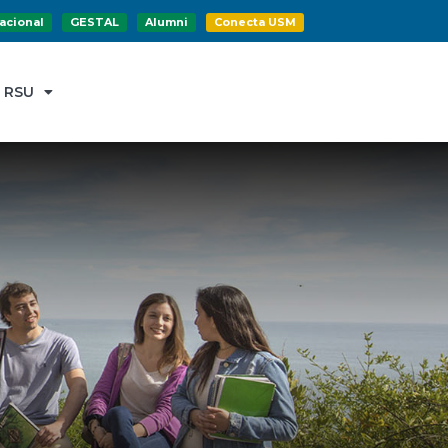
acional
GESTAL
Alumni
Conecta USM
RSU