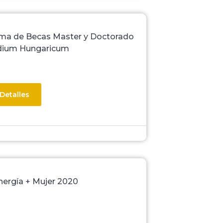
ma de Becas Master y Doctorado
dium Hungaricum
Detalles
nergía + Mujer 2020