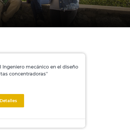
l Ingeniero mecánico en el diseño
ntas concentradoras”
Detalles