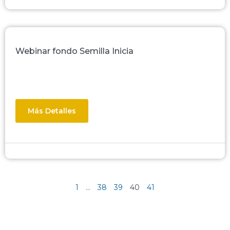
Webinar fondo Semilla Inicia
Más Detalles
1
…
38
39
40
41