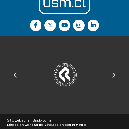
Sitio web administrado por la
Dirección General de Vinculación con el Medio