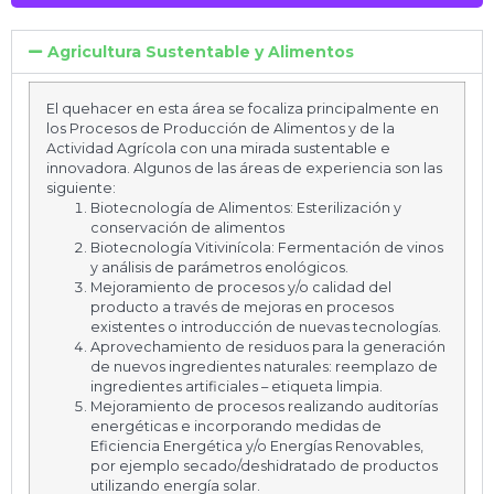
Agricultura Sustentable y Alimentos
El quehacer en esta área se focaliza principalmente en
los Procesos de Producción de Alimentos y de la
Actividad Agrícola con una mirada sustentable e
innovadora. Algunos de las áreas de experiencia son las
siguiente:
Biotecnología de Alimentos: Esterilización y
conservación de alimentos
Biotecnología Vitivinícola: Fermentación de vinos
y análisis de parámetros enológicos.
Mejoramiento de procesos y/o calidad del
producto a través de mejoras en procesos
existentes o introducción de nuevas tecnologías.
Aprovechamiento de residuos para la generación
de nuevos ingredientes naturales: reemplazo de
ingredientes artificiales – etiqueta limpia.
Mejoramiento de procesos realizando auditorías
energéticas e incorporando medidas de
Eficiencia Energética y/o Energías Renovables,
por ejemplo secado/deshidratado de productos
utilizando energía solar.