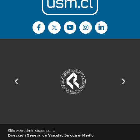
Sitio web administrado por la
Dirección General de Vinculación con el Medio