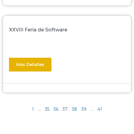
XXVIII Feria de Software
Más Detalles
1
…
35
36
37
38
39
…
41