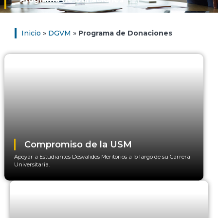
Inicio
»
DGVM
»
Programa de Donaciones
Compromiso de la USM
Apoyar a Estudiantes Desvalidos Meritorios a lo largo de su Carrera
Universitaria.