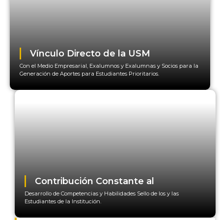
Vínculo Directo de la USM
Con el Medio Empresarial, Exalumnos y Exalumnas y Socios para la
Generación de Aportes para Estudiantes Prioritarios.
Contribución Constante al
Desarrollo de Competencias y Habilidades Sello de los y las
Estudiantes de la Institución.