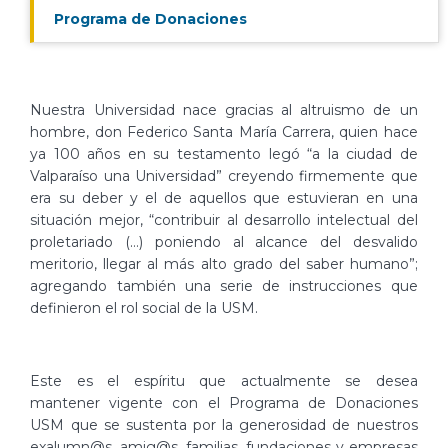
Programa de Donaciones
Nuestra Universidad nace gracias al altruismo de un
hombre, don Federico Santa María Carrera, quien hace
ya 100 años en su testamento legó “a la ciudad de
Valparaíso una Universidad” creyendo firmemente que
era su deber y el de aquellos que estuvieran en una
situación mejor, “contribuir al desarrollo intelectual del
proletariado (…) poniendo al alcance del desvalido
meritorio, llegar al más alto grado del saber humano”;
agregando también una serie de instrucciones que
definieron el rol social de la USM.
Este es el espíritu que actualmente se desea
mantener vigente con el Programa de Donaciones
USM que se sustenta por la generosidad de nuestros
exalumn@s, amig@s, familias, fundaciones y empresas