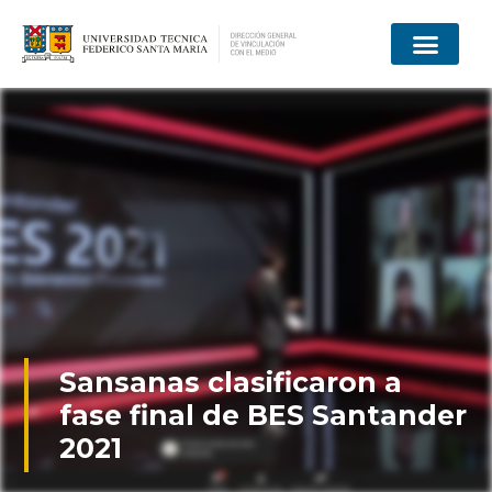
Sansanas clasificaron a
fase final de BES Santander
2021