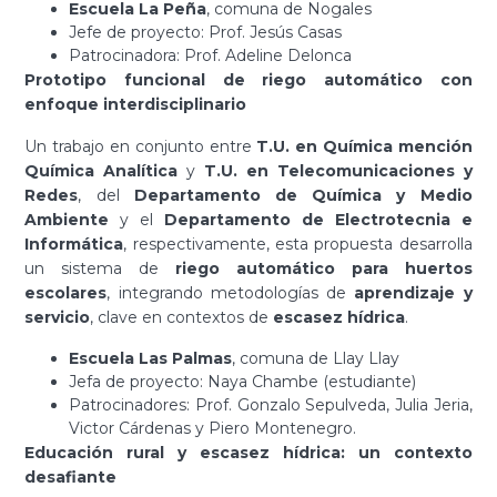
Escuela La Peña
, comuna de Nogales
Jefe de proyecto: Prof. Jesús Casas
Patrocinadora: Prof. Adeline Delonca
Prototipo funcional de riego automático con
enfoque interdisciplinario
Un trabajo en conjunto entre
T.U. en Química mención
Química Analítica
y
T.U. en Telecomunicaciones y
Redes
, del
Departamento de Química y Medio
Ambiente
y el
Departamento de Electrotecnia e
Informática
, respectivamente, esta propuesta desarrolla
un sistema de
riego automático para huertos
escolares
, integrando metodologías de
aprendizaje y
servicio
, clave en contextos de
escasez hídrica
.
Escuela Las Palmas
, comuna de Llay Llay
Jefa de proyecto: Naya Chambe (estudiante)
Patrocinadores: Prof. Gonzalo Sepulveda, Julia Jeria,
Victor Cárdenas y Piero Montenegro.
Educación rural y escasez hídrica: un contexto
desafiante