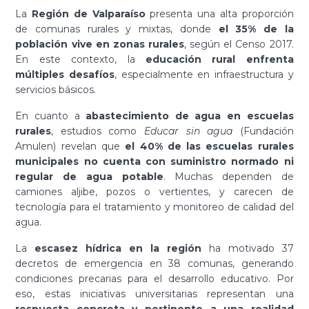
La
Región de Valparaíso
presenta una alta proporción
de comunas rurales y mixtas, donde
el 35% de la
población vive en zonas rurales
, según el Censo 2017.
En este contexto, la
educación rural enfrenta
múltiples desafíos
, especialmente en infraestructura y
servicios básicos.
En cuanto a
abastecimiento de agua en escuelas
rurales
, estudios como
Educar sin agua
(Fundación
Amulen) revelan que
el 40% de las escuelas rurales
municipales no cuenta con suministro normado ni
regular de agua potable
. Muchas dependen de
camiones aljibe, pozos o vertientes, y carecen de
tecnología para el tratamiento y monitoreo de calidad del
agua.
La
escasez hídrica en la región
ha motivado 37
decretos de emergencia en 38 comunas, generando
condiciones precarias para el desarrollo educativo. Por
eso, estas iniciativas universitarias representan una
respuesta concreta y pertinente a una realidad