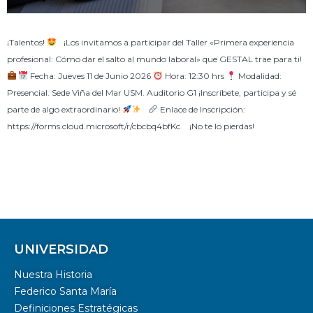
¡Talentos!
¡Los invitamos a participar del Taller «Primera experiencia
profesional: Cómo dar el salto al mundo laboral» que GESTAL trae para ti!
Fecha: Jueves 11 de Junio 2026
Hora: 12:30 hrs
Modalidad:
Presencial. Sede Viña del Mar USM. Auditorio G1 ¡Inscríbete, participa y sé
parte de algo extraordinario!
Enlace de Inscripción:
https://forms.cloud.microsoft/r/cbcbq4bfKc ¡No te lo pierdas!
UNIVERSIDAD
Nuestra Historia
Federico Santa María
Definiciones Estratégicas