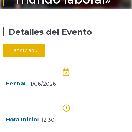
Detalles del Evento
Haz clic aquí
Fecha:
11/06/2026
Hora Inicio:
12:30