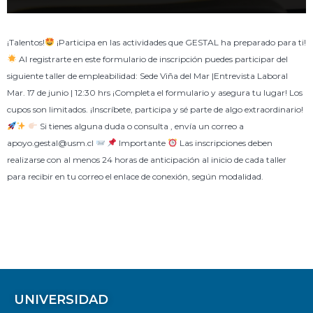
¡Talentos!
¡Participa en las actividades que GESTAL ha preparado para ti!
Al registrarte en este formulario de inscripción puedes participar del
siguiente taller de empleabilidad: Sede Viña del Mar |Entrevista Laboral
Mar. 17 de junio | 12:30 hrs ¡Completa el formulario y asegura tu lugar! Los
cupos son limitados. ¡Inscríbete, participa y sé parte de algo extraordinario!
Si tienes alguna duda o consulta , envía un correo a
apoyo.gestal@usm.cl
Importante
Las inscripciones deben
realizarse con al menos 24 horas de anticipación al inicio de cada taller
para recibir en tu correo el enlace de conexión, según modalidad.
UNIVERSIDAD