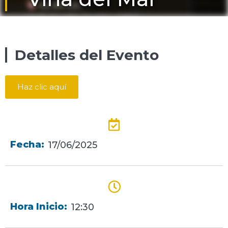
Detalles del Evento
Haz clic aquí
Fecha:
17/06/2025
Hora Inicio:
12:30