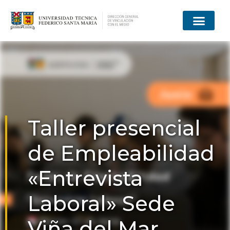
Taller presencial
de Empleabilidad
«Entrevista
Laboral» Sede
Viña del Mar