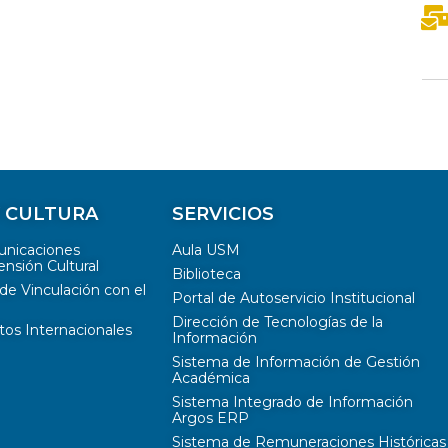
Y CULTURA
SERVICIOS
unicaciones
Aula USM
ensión Cultural
Biblioteca
de Vinculación con el
Portal de Autoservicio Institucional
Dirección de Tecnologías de la
tos Internacionales
Información
Sistema de Información de Gestión
Académica
Sistema Integrado de Información
Argos ERP
Sistema de Remuneraciones Históricas