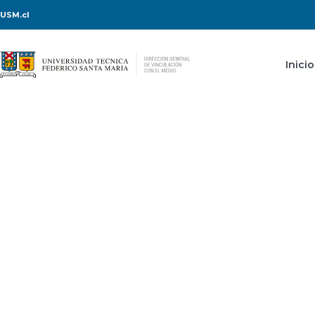
USM.cl
Inicio