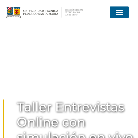
Taller Entrevistas
Online con
simulación en vivo