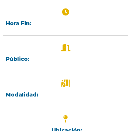
Hora Fin:
Público:
Modalidad:
Ubicación: