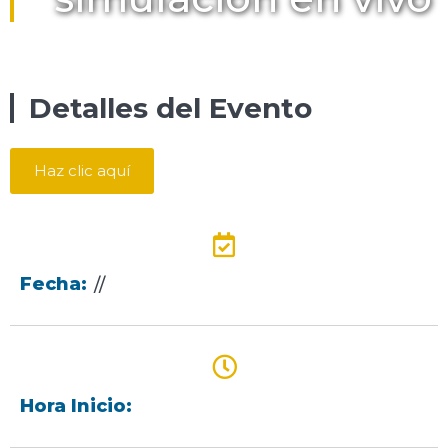
Detalles del Evento
Haz clic aquí
Fecha:
//
Hora Inicio: