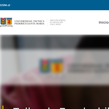
USM.cl
Inicio