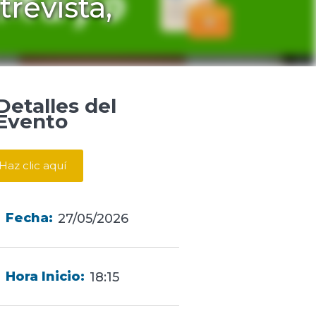
trevista,
Detalles del
Evento
Haz clic aquí
Fecha:
27/05/2026
Hora Inicio:
18:15