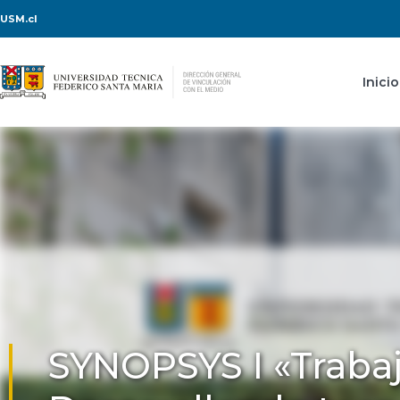
USM.cl
Inicio
SYNOPSYS I «Trabaj