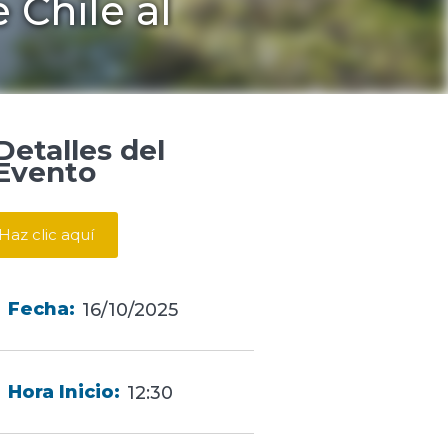
 Chile al
Detalles del
Evento
Haz clic aquí
Fecha:
16/10/2025
Hora Inicio:
12:30