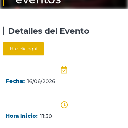
Detalles del Evento
Haz clic aquí
Fecha:
16/06/2026
Hora Inicio:
11:30