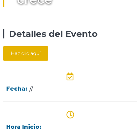
Detalles del Evento
Haz clic aquí
Fecha:
//
Hora Inicio: