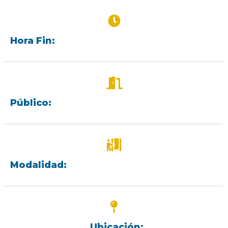
Hora Fin:
Público:
Modalidad:
Ubicación: