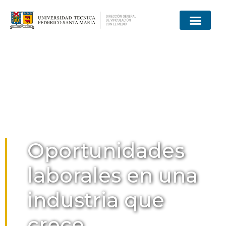
Oportunidades
laborales en una
industria que
crece