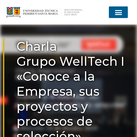
Charla
Grupo WellTech I
«Conoce a la
Empresa, sus
proyectos y
procesos de
selección»