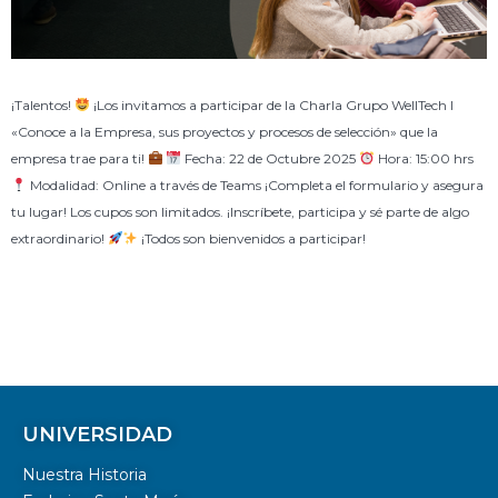
¡Talentos!
¡Los invitamos a participar de la Charla Grupo WellTech I
«Conoce a la Empresa, sus proyectos y procesos de selección» que la
empresa trae para ti!
Fecha: 22 de Octubre 2025
Hora: 15:00 hrs
Modalidad: Online a través de Teams ¡Completa el formulario y asegura
tu lugar! Los cupos son limitados. ¡Inscríbete, participa y sé parte de algo
extraordinario!
¡Todos son bienvenidos a participar!
UNIVERSIDAD
Nuestra Historia