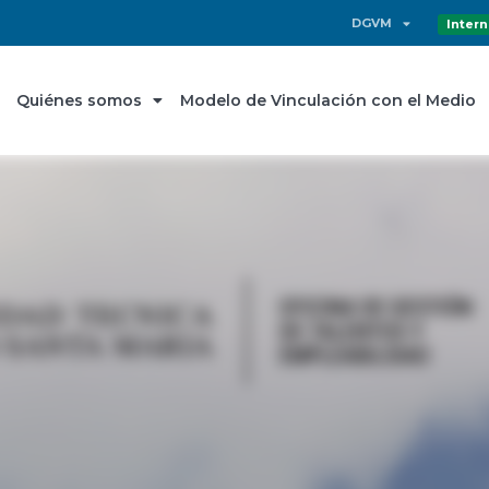
DGVM
Intern
Quiénes somos
Modelo de Vinculación con el Medio