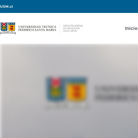
USM.cl
Inicio