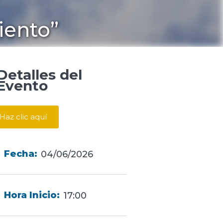
iento”
Detalles del
Evento
Haz clic aquí
Fecha:
04/06/2026
Hora Inicio:
17:00