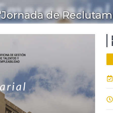
“Jornada de Reclutam