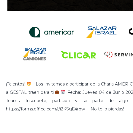
¡Talentos!
¡Los invitamos a participar de la Charla AMER
a GESTAL traen para ti!
Fecha: Jueves 04 de Junio 20
Teams ¡Inscríbete, participa y sé parte de algo e
https://forms.office.com/r/i2KSgE4rdw ¡No te lo pierdas!